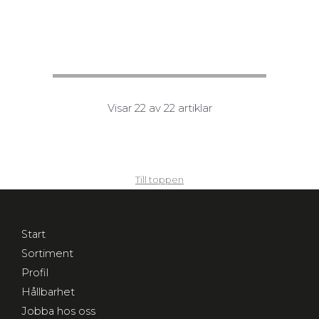
Visar 22 av 22 artiklar
Till toppen
Start
Sortiment
Profil
Hållbarhet
Jobba hos oss