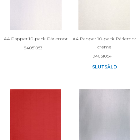
A4 Papper 10-pack Pärlemor
A4 Papper 10-pack Pärlemor
creme
94051053
94051054
SLUTSÅLD