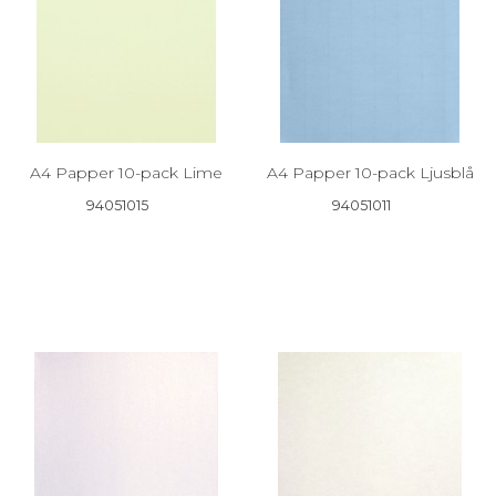
A4 Papper 10-pack Lime
A4 Papper 10-pack Ljusblå
94051015
94051011