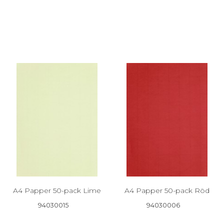
A4 Papper 50-pack Lime
A4 Papper 50-pack Röd
94030015
94030006