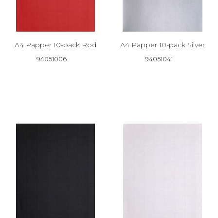
A4 Papper 10-pack Röd
A4 Papper 10-pack Silver
94051006
94051041