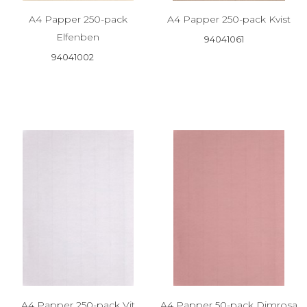
A4 Papper 250-pack
A4 Papper 250-pack Kvist
Elfenben
94041061
94041002
A4 Papper 250-pack Vit
A4 Papper 50-pack Dimrosa