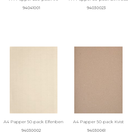
94041001
94030023
A4 Papper 50-pack Elfenben
A4 Papper 50-pack Kvist
94030002
94030061