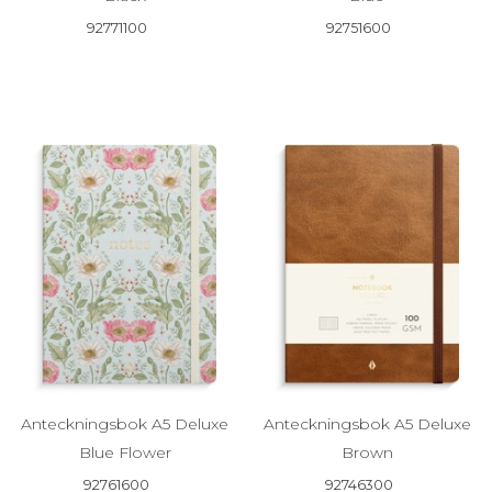
92771100
92751600
Anteckningsbok A5 Deluxe
Anteckningsbok A5 Deluxe
Blue Flower
Brown
92761600
92746300