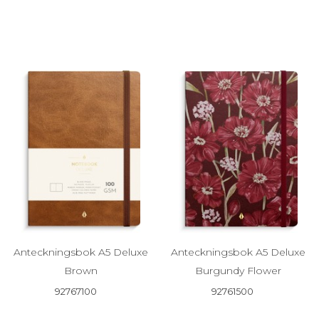
Anteckningsbok A5 Deluxe
Anteckningsbok A5 Deluxe
Brown
Burgundy Flower
92767100
92761500