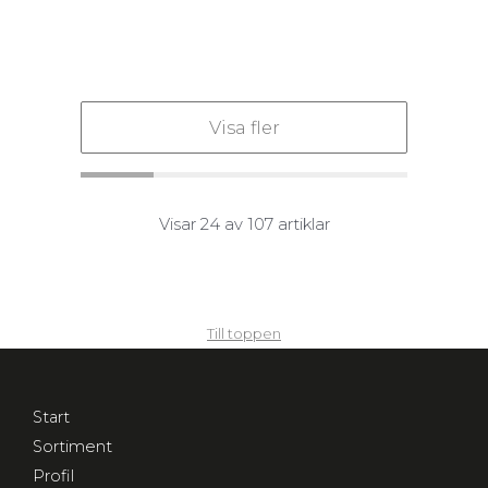
Visa fler
Visar 24 av 107 artiklar
Till toppen
Start
Sortiment
Profil