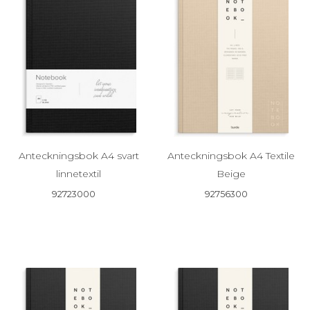
Anteckningsbok A4 svart
Anteckningsbok A4 Textile
linnetextil
Beige
92723000
92756300