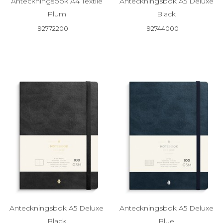
Anteckningsbok A4 Textile
Anteckningsbok A5 Deluxe
Plum
Black
92772200
92744000
Anteckningsbok A5 Deluxe
Anteckningsbok A5 Deluxe
Black
Blue