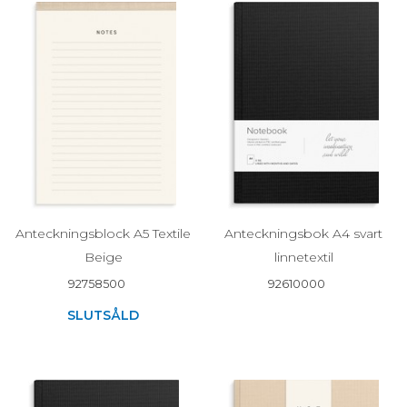
Anteckningsblock A5 Textile
Anteckningsbok A4 svart
Beige
linnetextil
92758500
92610000
SLUTSÅLD