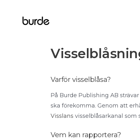
Hoppa
till
innehåll
Visselblåsnin
Varför visselblåsa?
På Burde Publishing AB strävar 
ska förekomma. Genom att erhåll
Visslans
visselblåsarkanal som 
Vem kan rapportera?