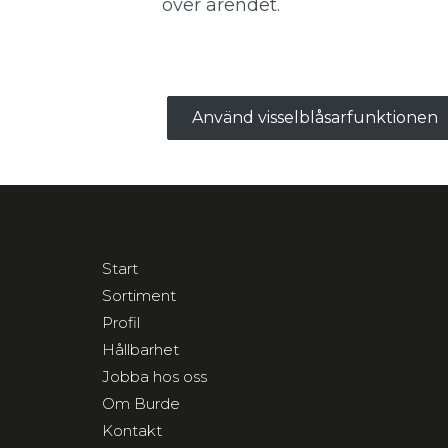
över ärendet.
Använd visselblåsarfunktionen
Start
Sortiment
Profil
Hållbarhet
Jobba hos oss
Om Burde
Kontakt