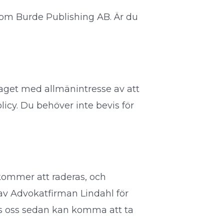
nom Burde Publishing AB. Är du
taget med allmänintresse av att
icy. Du behöver inte bevis för
kommer att raderas, och
 av Advokatfirman Lindahl för
os oss sedan kan komma att ta