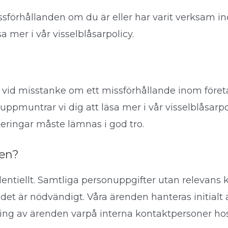
ssförhållanden om du är eller har varit verksam i
a mer i vår visselblåsarpolicy.
a vid misstanke om ett missförhållande inom före
ppmuntrar vi dig att läsa mer i vår visselblåsarpol
eringar måste lämnas i god tro.
gen?
entiellt. Samtliga personuppgifter utan relevans 
det är nödvändigt. Våra ärenden hanteras initialt
ing av ärenden varpå interna kontaktpersoner h