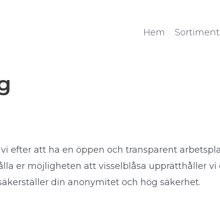
Hem
Sortiment
g
vi efter att ha en öppen och transparent arbetspla
a er möjligheten att visselblåsa upprätthåller vi
säkerställer din anonymitet och hög säkerhet.