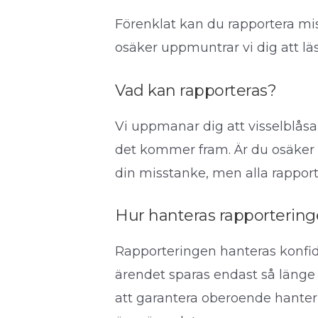
Förenklat kan du rapportera mi
osäker uppmuntrar vi dig att läs
Vad kan rapporteras?
Vi uppmanar dig att visselblås
det kommer fram. Är du osäker u
din misstanke, men alla rapport
Hur hanteras rapporterin
Rapporteringen hanteras konfid
ärendet sparas endast så länge 
att garantera oberoende hanter