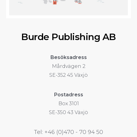
Burde Publishing AB
Besöksadress
Mårdvägen 2
SE-352 45 Växjö
Postadress
Box 3101
SE-350 43 Växjö
Tel: +46 (0)470 - 70 94 50