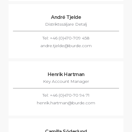
André Tjelde
Distriktssäljare Detalj
Tel: +46 (0)470-709 458
andre.tjelde@burde.com
Henrik Hartman
Key Account Manager
Tel: +46 (0)470-70 94 71
henrik.hartman@burde.com
Camilla Söderlund