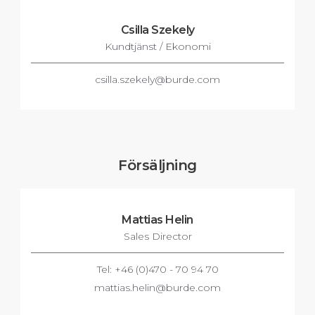
Csilla Szekely
Kundtjänst / Ekonomi
csilla.szekely@burde.com
Försäljning
Mattias Helin
Sales Director
Tel: +46 (0)470 - 70 94 70
mattias.helin@burde.com