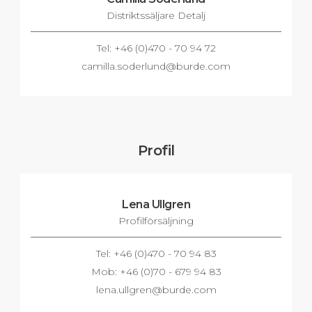
Distriktssäljare Detalj
Tel: +46 (0)470 - 70 94 72
camilla.soderlund@burde.com
Profil
Lena Ullgren
Profilförsäljning
Tel: +46 (0)470 - 70 94 83
Mob: +46 (0)70 - 679 94 83
lena.ullgren@burde.com