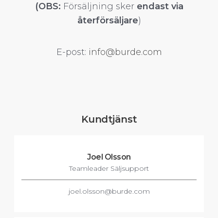
(OBS:
Försäljning sker
endast via
återförsäljare
)
E-post:
info@burde.com
Kundtjänst
Joel Olsson
Teamleader Säljsupport
joel.olsson@burde.com