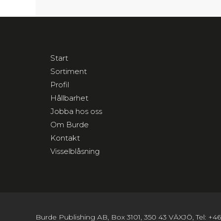
Start
Sortiment
Profil
Hållbarhet
Jobba hos oss
Om Burde
Kontakt
Visselblåsning
Burde Publishing AB, Box 3101, 350 43 VÄXJÖ, Tel: +46 