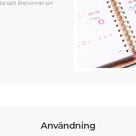
a sätt återvinner sin
Användning