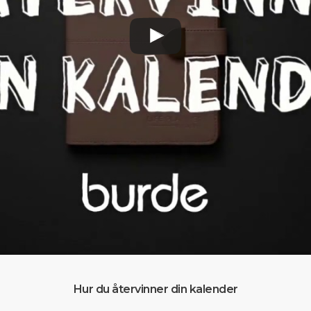
Hur du återvinner din kalender